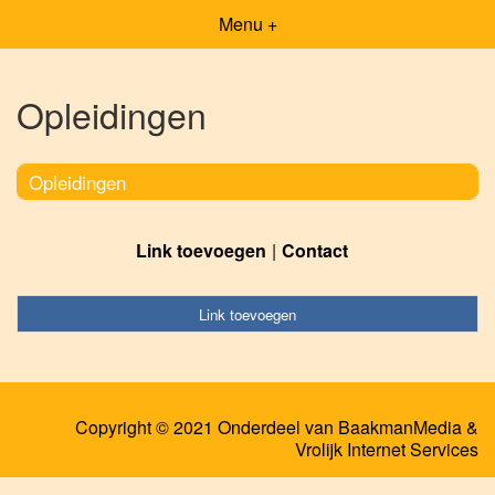
Menu +
Opleidingen
Opleidingen
Link toevoegen
Contact
Link toevoegen
Copyright © 2021 Onderdeel van
BaakmanMedia
&
Vrolijk Internet Services